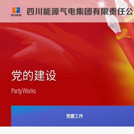
党的建设
Party Works
党建工作