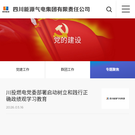

党的建设
党建工作
群团工作
专题聚焦
川投燃电党委部署启动树立和践行正
确政绩观学习教育
2026.03.16