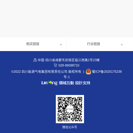
相关链接
行业链接

中国·四川省成都市武侯区临江西路1号23楼

028-86098710
©2022 四川能源气电集团有限责任公司 版权所有
|
蜀ICP备2025175238
号-1
微信公众号