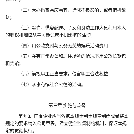
（二）大办婚丧喜庆事宜，造成不良影响，或者借机敛
财；
（三）默许、纵容配偶、子女和身边工作人员利用本人
的职权和地位从事可能造成不良影响的活动；
（四）用公款支付与公务无关的娱乐活动费用；
（五）在有正常办公和居住场所的情况下用公款长期包
租宾馆；
（六）漠视职工正当要求，侵害职工合法权益；
（七）从事有悖社会公德的活动。
第三章
实施与监督
第九条
国有企业应当依据本规定制定规章制度或者将本
规定的要求纳入公司章程，建立健全监督制约机制，保证本规
定的贯彻执行。