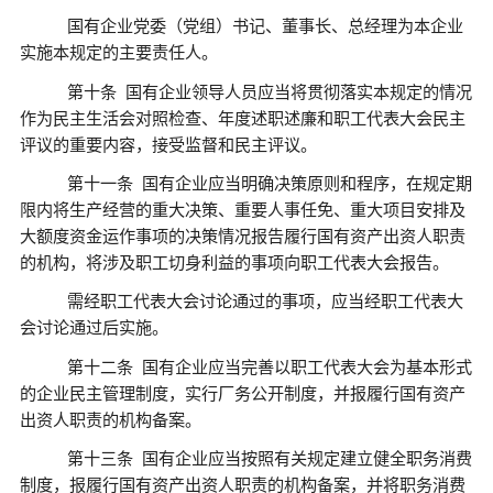
国有企业党委（党组）书记、董事长、总经理为本企业
实施本规定的主要责任人。
第十条
国有企业领导人员应当将贯彻落实本规定的情况
作为民主生活会对照检查、年度述职述廉和职工代表大会民主
评议的重要内容，接受监督和民主评议。
第十一条
国有企业应当明确决策原则和程序，在规定期
限内将生产经营的重大决策、重要人事任免、重大项目安排及
大额度资金运作事项的决策情况报告履行国有资产出资人职责
的机构，将涉及职工切身利益的事项向职工代表大会报告。
需经职工代表大会讨论通过的事项，应当经职工代表大
会讨论通过后实施。
第十二条
国有企业应当完善以职工代表大会为基本形式
的企业民主管理制度，实行厂务公开制度，并报履行国有资产
出资人职责的机构备案。
第十三条
国有企业应当按照有关规定建立健全职务消费
制度，报履行国有资产出资人职责的机构备案，并将职务消费