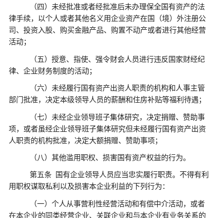
（四）未经批准或者经批准后未办理保全国有资产的法
律手续，以个人或者其他名义用企业资产在国（境）外注册公
司、投资入股、购买金融产品、购置不动产或者进行其他经营
活动；
（五）授意、指使、强令财会人员进行违反国家财经纪
律、企业财务制度的活动；
（六）未经履行国有资产出资人职责的机构和人事主管
部门批准，决定本级领导人员的薪酬和住房补贴等福利待遇；
（七）未经企业领导班子集体研究，决定捐赠、赞助事
项，或者虽经企业领导班子集体研究但未经履行国有资产出资
人职责的机构批准，决定大额捐赠、赞助事项；
（八）其他滥用职权、损害国有资产权益的行为。
第五条
国有企业领导人员应当忠实履行职责。不得有利
用职权谋取私利以及损害本企业利益的下列行为：
（一）个人从事营利性经营活动和有偿中介活动，或者
在本企业的同类经营企业、关联企业和与本企业有业务关系的