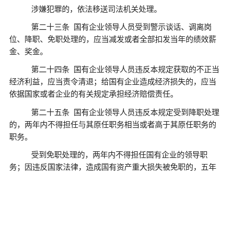
涉嫌犯罪的，依法移送司法机关处理。
第二十三条
国有企业领导人员受到警示谈话、调离岗
位、降职、免职处理的，应当减发或者全部扣发当年的绩效薪
金、奖金。
第二十四条
国有企业领导人员违反本规定获取的不正当
经济利益，应当责令清退；给国有企业造成经济损失的，应当
依据国家或者企业的有关规定承担经济赔偿责任。
第二十五条
国有企业领导人员违反本规定受到降职处理
的，两年内不得担任与其原任职务相当或者高于其原任职务的
职务。
受到免职处理的，两年内不得担任国有企业的领导职
务；因违反国家法律，造成国有资产重大损失被免职的，五年
内不得担任国有企业的领导职务。
构成犯罪被判处刑罚的，终身不得担任国有企业的领导
职务。
第五章
附则