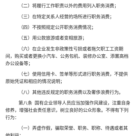
（二）将履行工作职责以外的费用列入职务消费；
（三）在特定关系人经营的场所进行职务消费；
（四）不按照规定公开职务消费情况；
（五）用公款旅游或者变相旅游；
（六）在企业发生非政策性亏损或者拖欠职工工资期
间，购买或者更换小汽车、公务包机、装修办公室、添置高档
办公设备等；
（七）使用信用卡、签单等形式进行职务消费，不提供
原始凭证和相应的情况说明；
（八）其他违反规定的职务消费以及奢侈浪费行为。
第八条
国有企业领导人员应当加强作风建设，注重自身
修养，增强社会责任意识，树立良好的公众形象。不得有下列
行为：
（一）弄虚作假，骗取荣誉、职务、职称、待遇或者其
他利益；