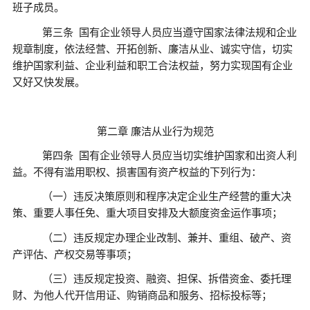
班子成员。
第三条
国有企业领导人员应当遵守国家法律法规和企业
规章制度，依法经营、开拓创新、廉洁从业、诚实守信，切实
维护国家利益、企业利益和职工合法权益，努力实现国有企业
又好又快发展。
第二章
廉洁从业行为规范
第四条
国有企业领导人员应当切实维护国家和出资人利
益。不得有滥用职权、损害国有资产权益的下列行为：
（一）违反决策原则和程序决定企业生产经营的重大决
策、重要人事任免、重大项目安排及大额度资金运作事项；
（二）违反规定办理企业改制、兼并、重组、破产、资
产评估、产权交易等事项；
（三）违反规定投资、融资、担保、拆借资金、委托理
财、为他人代开信用证、购销商品和服务、招标投标等；