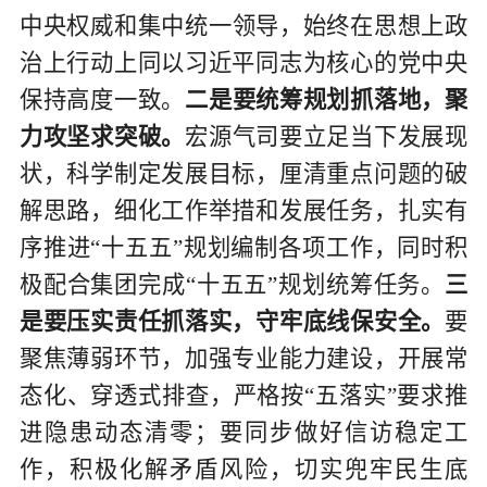
中央
权威和集中统一领导
，始终在思想上政
治上行动上同以习近平同志为核心的党中央
保持高度一致。
二是要统筹规划抓落地，聚
力攻坚求突破。
宏源气司要立足当下发展现
状，科学制定发展目标，厘清重点问题的破
解思路，细化工作举措和发展任务，扎实有
序推进
“十五五”规划编制各项工作，同时积
极配合集团完成“十五五”规划统筹任务。
三
是要压实责任抓落实，守牢底线保安全。
要
聚焦薄弱环节，加强专业能力建设，开展常
态化、穿透式排查，严格按
“五落实”要求推
进隐患动态清零；要同步做好信访稳定工
作，积极化解矛盾风险，切实兜牢民生底