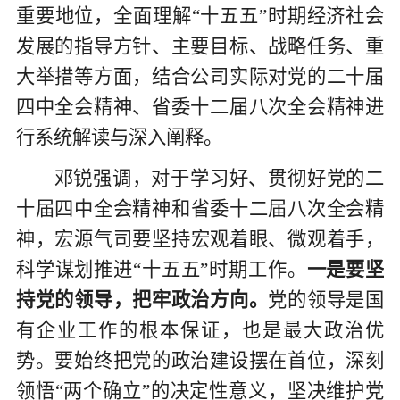
重要地位，全面理解“十五五”时期经济社会
发展的指导方针、主要目标、战略任务、重
大举措等方面，结合公司实际对党的二十届
四中全会精神、省委十二届八次全会精神进
行系统解读与深入阐释。
邓锐强调，
对于学习好、贯彻好党的二
十届四中
全会精神
和省委十二届八次全会精
神
，
宏源气司要坚持宏观着眼、微观着手，
科学谋划推进
“十五五”时期工作。
一是要坚
持党的领导，把牢政治方向。
党的领导是国
有企业工作的根本保证，也是最大政治优
势。要始终把党的政治建设摆在首位，深刻
领悟
“两个确立”的决定性意义，
坚决维护
党