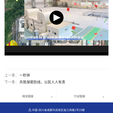
上一条：
一秒钟
下一条：
共筑保密防线，公民人人有责
相关链接
行业链接

中国·四川省成都市武侯区临江西路1号23楼