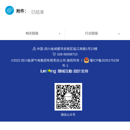

附件：
已结束
相关链接
行业链接

中国·四川省成都市武侯区临江西路1号23楼

028-86098710
©2022 四川能源气电集团有限责任公司 版权所有
|
蜀ICP备2025175238
号-1
微信公众号