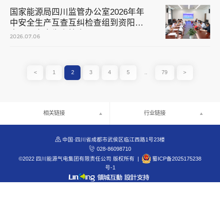
国家能源局四川监管办公室2026年年
中安全生产互查互纠检查组到资阳气
电开展安全生产检查
2026.07.06
<
1
2
3
4
5
..
79
>
相关链接
行业链接

中国·四川省成都市武侯区临江西路1号23楼

028-86098710
©2022 四川能源气电集团有限责任公司 版权所有
|
蜀ICP备2025175238
号-1