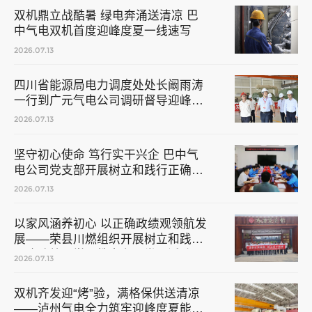
双机鼎立战酷暑 绿电奔涌送清凉 巴
中气电双机首度迎峰度夏一线速写
2026.07.13
四川省能源局电力调度处处长阚雨涛
一行到广元气电公司调研督导迎峰度
夏电力保供和安全生产工作
2026.07.13
坚守初心使命 笃行实干兴企 巴中气
电公司党支部开展树立和践行正确政
绩观专题党课活动
2026.07.13
以家风涵养初心 以正确政绩观领航发
展——荣县川燃组织开展树立和践行
正确政绩观学习教育主题党日活动
2026.07.13
双机齐发迎“烤”验，满格保供送清凉
——泸州气电全力筑牢迎峰度夏能源