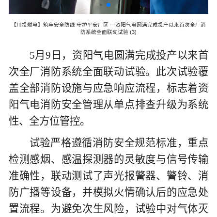
【川投燃电】筑牢安全防线 守护平安厂区 —资阳气电圆满完成投产以来首次全厂消
厂消
【
防系统全面联动试验 (3)
5月9日，资阳气电圆满完成投产以来
首
次全厂消防系统全面联动试验
。此次试验覆
盖全部消防设施与应急响应流程，标志着资
阳气电消防安全管理从单点排查升级为系统
性、全方位管控。
试验严格遵循消防安全规范标准，重点
检测感烟、感温探测器的灵敏度与信号传输
准确性，联动测试了声光报警器、警铃、消
防广播等设备，并模拟火情确认后的应急处
置流程。为避免次生风险，试验中对气体灭